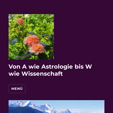
Von A wie Astrologie bis W
wie Wissenschaft
MENÜ