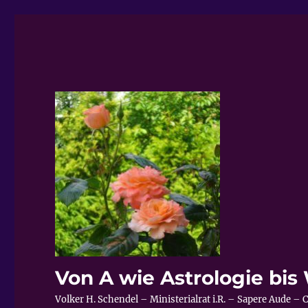
Von A wie Astrologie bi
Volker H. Schendel – Ministerialrat i.R. – Sapere Aude 