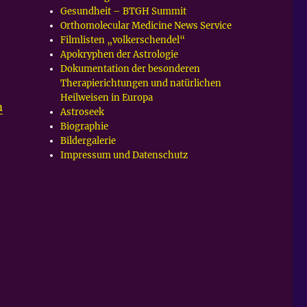
Gesundheit – BTGH Summit
Orthomolecular Medicine News Service
Filmlisten „volkerschendel“
Apokryphen der Astrologie
Dokumentation der besonderen
Therapierichtungen und natürlichen
Heilweisen in Europa
m
Astroseek
Biographie
Bildergalerie
Impressum und Datenschutz