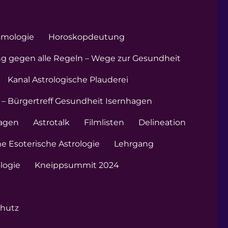
smologie
Horoskopdeutung
ng gegen alle Regeln – Wege zur Gesundheit
Kanal Astrologische Plauderei
 – Bürgertreff Gesundheit Isernhagen
hagen
Astrotalk
Filmlisten
Delineation
e Esoterische Astrologie
Lehrgang
ologie
Kneippsummit 2024
hutz