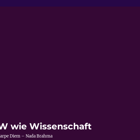
s W wie Wissenschaft
– Carpe Diem – Nada Brahma