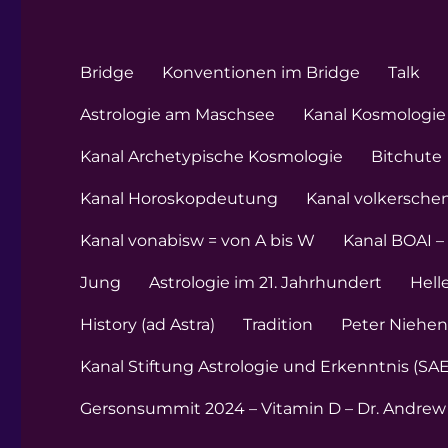
Bridge
Konventionen im Bridge
Talk
Astrologie am Maschsee
Kanal Kosmologie 
Kanal Archetypische Kosmologie
Bitchute
Kanal Horoskopdeutung
Kanal volkersche
Kanal vonabisw = von A bis W
Kanal BOAI –
Jung
Astrologie im 21. Jahrhundert
Hell
History (ad Astra)
Tradition
Peter Niehe
Kanal Stiftung Astrologie und Erkenntnis (SAE
Gersonsummit 2024 – Vitamin D – Dr. Andrew