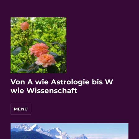
Von A wie Astrologie bis W
wie Wissenschaft
MENÜ