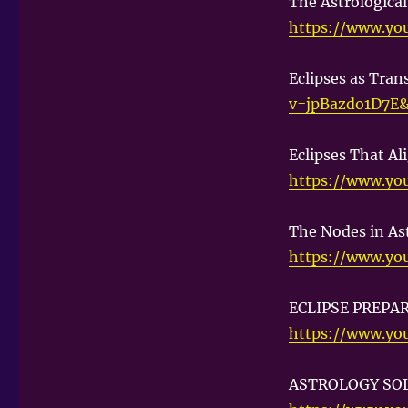
The Astrological
https://www.y
Eclipses as Tran
v=jpBazdo1D7E&
Eclipses That Al
https://www.y
The Nodes in As
https://www.y
ECLIPSE PREPARA
https://www.yo
ASTROLOGY SO