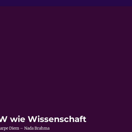
s W wie Wissenschaft
– Carpe Diem – Nada Brahma