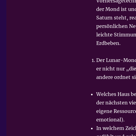
Vorhersagetechn
der Mond ist und
Saturn steht, re
persönlichen Ne
leichte Stimmun
Erdbeben.
Der Lunar-Mond 
er nicht nur „di
andere ordnet si
Welches Haus be
der nächsten vie
eigene Ressource
emotional).
In welchem Zeic