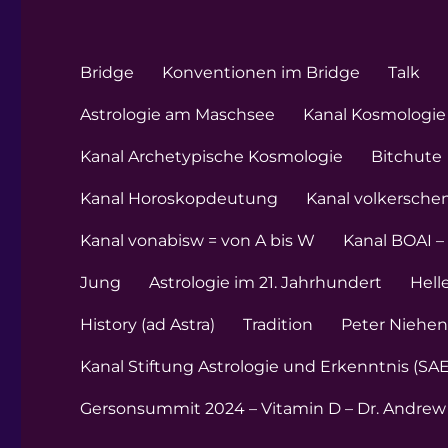
Bridge
Konventionen im Bridge
Talk
Astrologie am Maschsee
Kanal Kosmologie 
Kanal Archetypische Kosmologie
Bitchute
Kanal Horoskopdeutung
Kanal volkersche
Kanal vonabisw = von A bis W
Kanal BOAI –
Jung
Astrologie im 21. Jahrhundert
Hell
History (ad Astra)
Tradition
Peter Niehe
Kanal Stiftung Astrologie und Erkenntnis (SAE
Gersonsummit 2024 – Vitamin D – Dr. Andrew