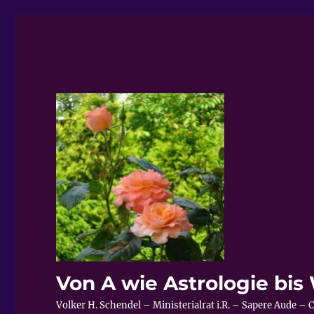
Von A wie Astrologie bi
Volker H. Schendel – Ministerialrat i.R. – Sapere Aude 