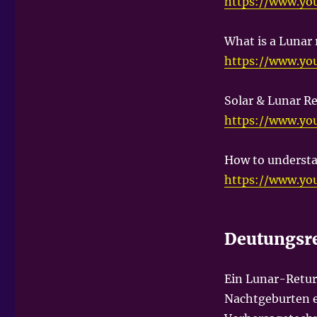
https://www.y
What is a Lunar 
https://www.y
Solar & Lunar R
https://www.yo
How to understa
https://www.y
Deutungsre
Ein Lunar-Return
Nachtgeburten e