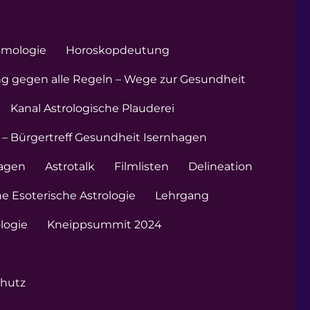
smologie
Horoskopdeutung
ng gegen alle Regeln – Wege zur Gesundheit
Kanal Astrologische Plauderei
 – Bürgertreff Gesundheit Isernhagen
hagen
Astrotalk
Filmlisten
Delineation
e Esoterische Astrologie
Lehrgang
ologie
Kneippsummit 2024
hutz