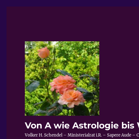
Von A wie Astrologie bi
Volker H. Schendel – Ministerialrat i.R. – Sapere Aude 