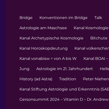
Bridge
Konventionen im Bridge
Talk
Astrologie am Maschsee
Kanal Kosmologie 
Kanal Archetypische Kosmologie
Bitchute
Kanal Horoskopdeutung
Kanal volkersche
Kanal vonabisw = von A bis W
Kanal BOAI –
Jung
Astrologie im 21. Jahrhundert
Hell
History (ad Astra)
Tradition
Peter Niehe
Kanal Stiftung Astrologie und Erkenntnis (SAE
Gersonsummit 2024 – Vitamin D – Dr. Andrew