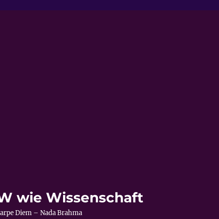
s W wie Wissenschaft
– Carpe Diem – Nada Brahma