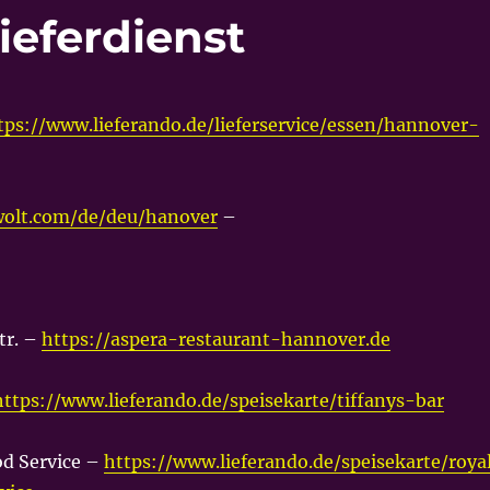
ieferdienst
tps://www.lieferando.de/lieferservice/essen/hannover-
wolt.com/de/deu/hanover
–
tr. –
https://aspera-restaurant-hannover.de
https://www.lieferando.de/speisekarte/tiffanys-bar
od Service –
https://www.lieferando.de/speisekarte/roya