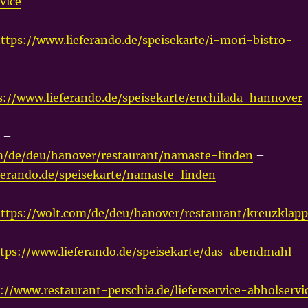
vice
ttps://www.lieferando.de/speisekarte/i-mori-bistro-
s://www.lieferando.de/speisekarte/enchilada-hannover
 –
om/de/deu/hanover/restaurant/namaste-linden
–
ferando.de/speisekarte/namaste-linden
ttps://wolt.com/de/deu/hanover/restaurant/kreuzklap
tps://www.lieferando.de/speisekarte/das-abendmahl
://www.restaurant-perschia.de/lieferservice-abholservi