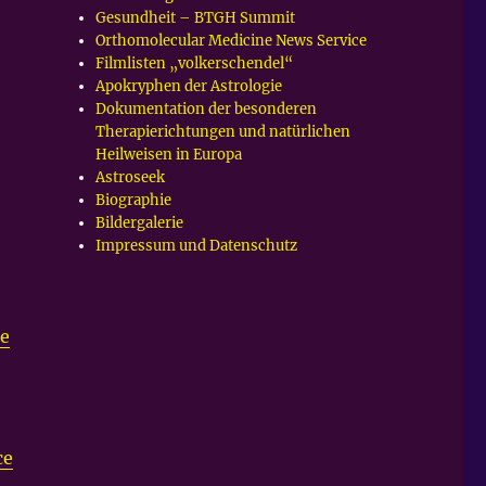
Gesundheit – BTGH Summit
Orthomolecular Medicine News Service
Filmlisten „volkerschendel“
Apokryphen der Astrologie
Dokumentation der besonderen
Therapierichtungen und natürlichen
Heilweisen in Europa
Astroseek
Biographie
Bildergalerie
Impressum und Datenschutz
pe
ce