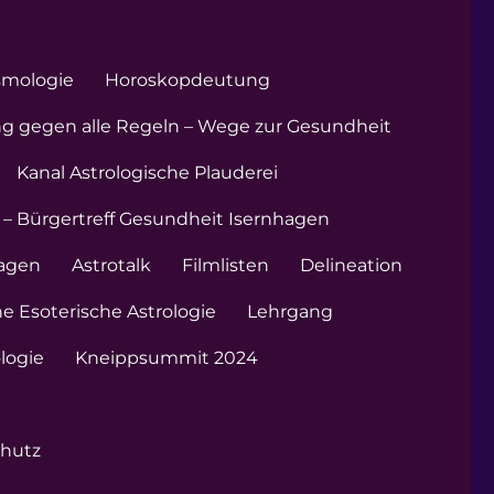
smologie
Horoskopdeutung
ng gegen alle Regeln – Wege zur Gesundheit
Kanal Astrologische Plauderei
 – Bürgertreff Gesundheit Isernhagen
hagen
Astrotalk
Filmlisten
Delineation
e Esoterische Astrologie
Lehrgang
ologie
Kneippsummit 2024
hutz