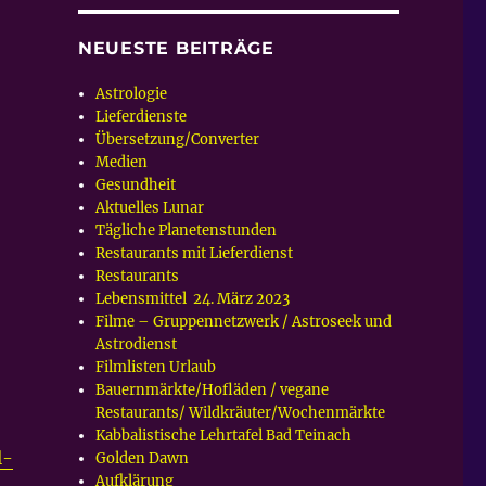
NEUESTE BEITRÄGE
Astrologie
Lieferdienste
Übersetzung/Converter
Medien
Gesundheit
Aktuelles Lunar
Tägliche Planetenstunden
Restaurants mit Lieferdienst
Restaurants
Lebensmittel 24. März 2023
Filme – Gruppennetzwerk / Astroseek und
Astrodienst
Filmlisten Urlaub
Bauernmärkte/Hofläden / vegane
Restaurants/ Wildkräuter/Wochenmärkte
Kabbalistische Lehrtafel Bad Teinach
l-
Golden Dawn
Aufklärung