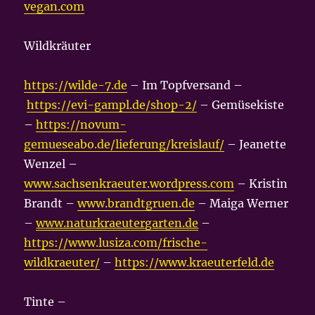
vegan.com
Wildkräuter
https://wilde-7.de
– Im Topfversand –
https://evi-gampl.de/shop-2/
– Gemüsekiste
–
https://novum-
gemueseabo.de/lieferung/kreislauf/
– Jeanette
Wenzel –
www.sachsenkraeuter.wordpress.com
– Kristin
Brandt –
www.brandtgruen.de
– Maiga Werner
–
www.naturkraeutergarten.de
–
https://www.lusiza.com/frische-
wildkraeuter/
–
https://www.kraeuterfeld.de
Tinte –