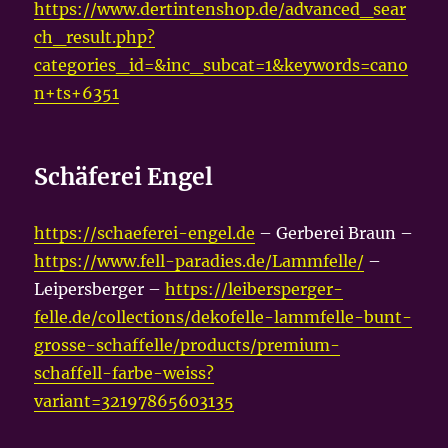
https://www.dertintenshop.de/advanced_sear
ch_result.php?
categories_id=&inc_subcat=1&keywords=cano
n+ts+6351
Schäferei Engel
https://schaeferei-engel.de
– Gerberei Braun –
https://www.fell-paradies.de/Lammfelle/
–
Leipersberger –
https://leibersperger-
felle.de/collections/dekofelle-lammfelle-bunt-
grosse-schaffelle/products/premium-
schaffell-farbe-weiss?
variant=32197865603135