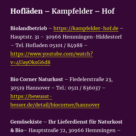
Hofläden –
Kampfelder – Hof
Biolandbetrieb
–
https://kampfelder-hof.de
–
Hauptstr. 31 – 30966 Hemmingen-Hiddestorf
– Tel. Hofladen 05101 / 84988 –
https://www.youtube.com/watch?
v=4UayOksG6d8
Bio Corner Naturkost
– Fiedelerstraße 23,
30519 Hannover – Tel.: 0511 / 836037 –
https://bewusst-
besser.de/detail/biocorner/hannover
Gemüsekiste – Ihr Lieferdienst für Naturkost
& Bio
– Hauptstraße 72, 30966 Hemmingen –