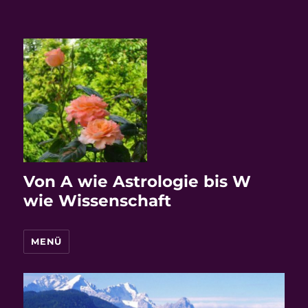
Von A wie Astrologie bis W
wie Wissenschaft
MENÜ